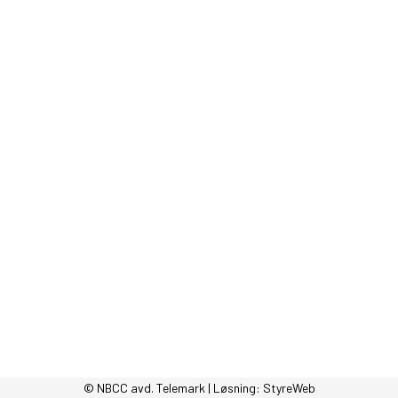
© NBCC avd. Telemark | Løsning:
StyreWeb